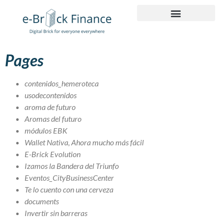
Pages
contenidos_hemeroteca
usodecontenidos
aroma de futuro
Aromas del futuro
módulos EBK
Wallet Nativa, Ahora mucho más fácil
E-Brick Evolution
Izamos la Bandera del Triunfo
Eventos_CityBusinessCenter
Te lo cuento con una cerveza
documents
Invertir sin barreras