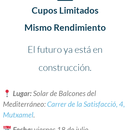
Cupos Limitados
Mismo Rendimiento
El futuro ya está en
construcción.
Lugar:
Solar de Balcones del
Mediterráneo:
Carrer de la Satisfacció, 4,
Mutxamel
.
Fecha:
viernes 18 de julio