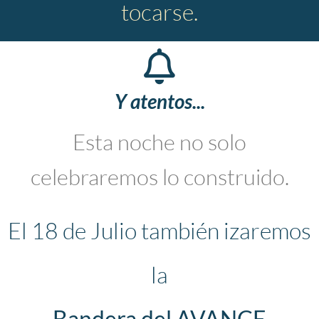
tocarse.
Y atentos...
Esta noche no solo
celebraremos lo construido.
El 18 de Julio también izaremos
la
Bandera del AVANCE