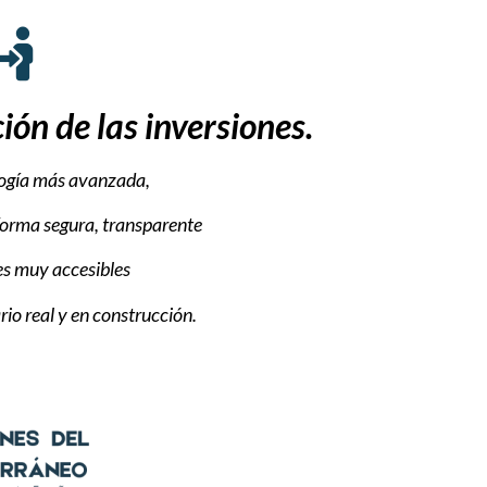
ión de las inversiones.
logía más avanzada,
forma segura, transparente
s muy accesibles
io real y en construcción.