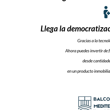
Llega la democratizac
Gracias a la tecno
Ahora puedes invertir de 
desde cantidade
en un producto inmobiliar