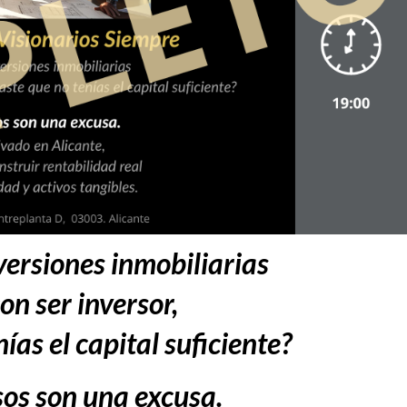
versiones inmobiliarias
on ser inversor,
ías el capital suficiente?
sos son una excusa.