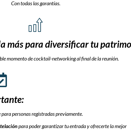
Con todas las garantías.
 más para diversificar tu patrim
ble momento de cocktail-networking al final de la reunión.
tante:
e
para
personas
registradas
previamente.
telación
para
poder
garantizar
tu
entrada
y
ofrecerte
la
mejor