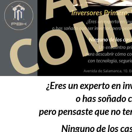
¿Eres un experto en in
o has soñado c
pero pensaste que no ten
Ninguno de los ca