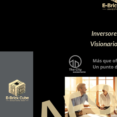
Inversore
Visionari