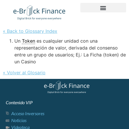
« Back to Glossary Index
Un
Token
es cualquier unidad con una
representación de valor, derivada del consenso
entre un grupo de usuarios; Ej.: La Ficha (token) de
un Casino
« Volver al Glosario
Contenido VIP
Acceso Inversores
Noticias
Videoteca