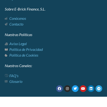
Sobre E-Brick Finance, S.L.
Conócenos
Contacto
Nuestras Políticas
Aviso Legal
Política de Privacidad
Política de Cookies
Nuestros Canales:
FAQ's
Glosario