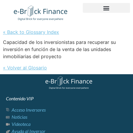
« Back to Glossary Index
Capacidad de los inversionistas para recuperar su
inversión en función de la venta de las unidades
inmobiliarias del proyecto
« Volver al Glosario
Contenido VIP
Acceso Inversores
Noticias
Videoteca
Ayuda al Inversor